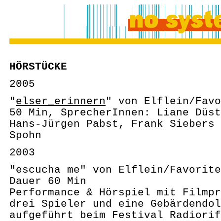
HÖRSTÜCKE
2005
"
elser_erinnern
" von Elflein/Favo
50 Min, SprecherInnen: Liane Düst
Hans-Jürgen Pabst, Frank Siebers 
Spohn
2003
"escucha me" von Elflein/Favorite
Dauer 60 Min
Performance & Hörspiel mit Filmpr
drei Spieler und eine Gebärdendol
aufgeführt beim Festival Radiorif